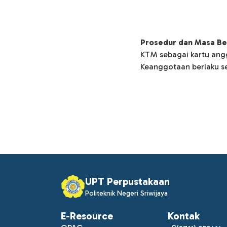
Prosedur dan Masa Be
KTM sebagai kartu ang
Keanggotaan berlaku se
UPT Perpustakaan
Politeknik Negeri Sriwijaya
E-Resource
Kontak